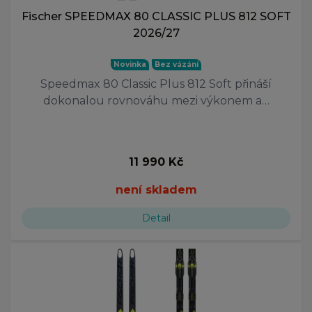
Fischer SPEEDMAX 80 CLASSIC PLUS 812 SOFT
2026/27
Novinka
Bez vázání
Speedmax 80 Classic Plus 812 Soft přináší
dokonalou rovnováhu mezi výkonem a…
11 990 Kč
není skladem
Detail