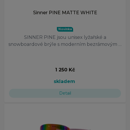
Sinner PINE MATTE WHITE
Novinka
SINNER PINE jsou unisex lyžařské a
snowboardové brýle s moderním bezrámovým …
1 250 Kč
skladem
Detail