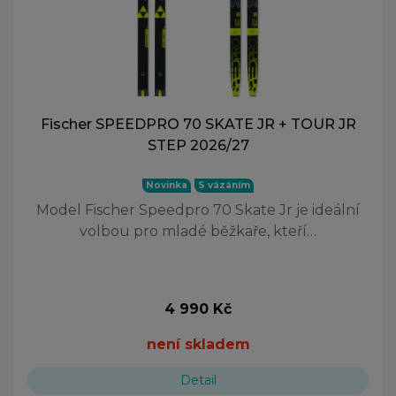
Fischer SPEEDPRO 70 SKATE JR + TOUR JR
STEP 2026/27
Novinka
S vázáním
Model Fischer Speedpro 70 Skate Jr je ideální
volbou pro mladé běžkaře, kteří…
4 990 Kč
není skladem
Detail