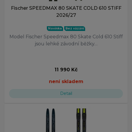
Fischer SPEEDMAX 80 SKATE COLD 610 STIFF
2026/27
Novinka
Bez vázání
Model Fischer Speedmax 80 Skate Cold 610 Stiff
jsou lehké závodní běžky…
11 990 Kč
není skladem
Detail