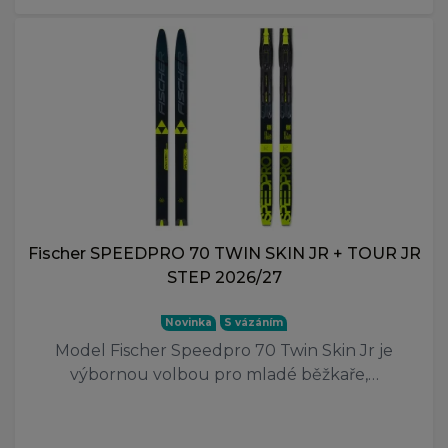
Fischer SPEEDPRO 70 TWIN SKIN JR + TOUR JR
STEP 2026/27
Novinka
S vázáním
Model Fischer Speedpro 70 Twin Skin Jr je
výbornou volbou pro mladé běžkaře,…