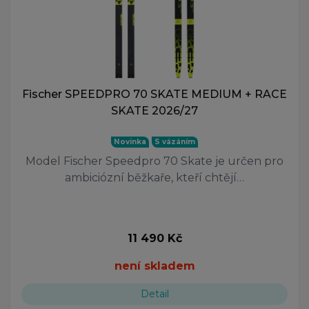
Fischer SPEEDPRO 70 SKATE MEDIUM + RACE
SKATE 2026/27
Novinka
S vázáním
Model Fischer Speedpro 70 Skate je určen pro
ambiciózní běžkaře, kteří chtějí…
11 490 Kč
není skladem
Detail