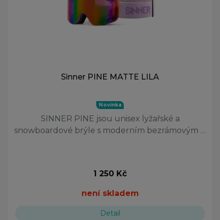
Sinner PINE MATTE LILA
Novinka
SINNER PINE jsou unisex lyžařské a
snowboardové brýle s moderním bezrámovým …
1 250 Kč
není skladem
Detail