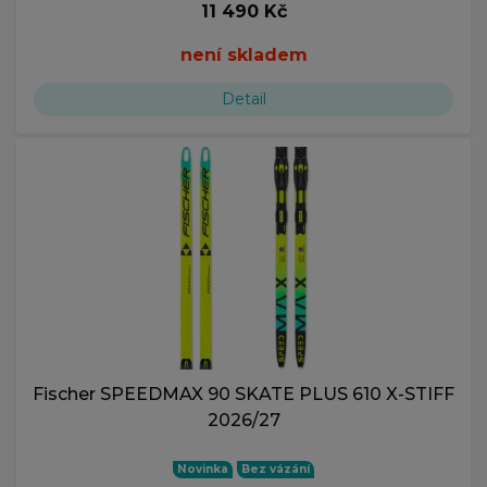
11 490 Kč
není skladem
Detail
Fischer SPEEDMAX 90 SKATE PLUS 610 X-STIFF
2026/27
Novinka
Bez vázání