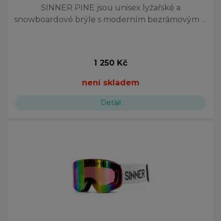
SINNER PINE jsou unisex lyžařské a
snowboardové brýle s moderním bezrámovým …
1 250 Kč
není skladem
Detail