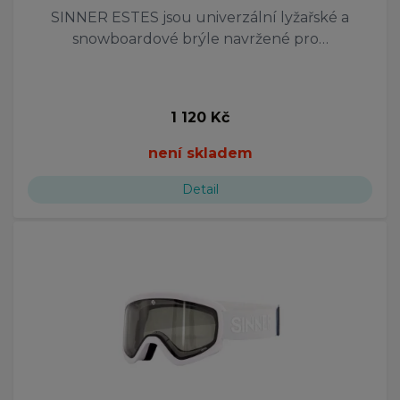
SINNER ESTES jsou univerzální lyžařské a
snowboardové brýle navržené pro…
1 120 Kč
není skladem
Detail