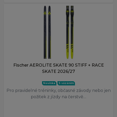
Fischer AEROLITE SKATE 90 STIFF + RACE
SKATE 2026/27
Novinka
S vázáním
Pro pravidelné tréninky, občasné závody nebo jen
požitek z jízdy na čerstvě…