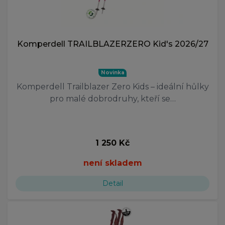
Komperdell TRAILBLAZERZERO Kid's 2026/27
Novinka
Komperdell Trailblazer Zero Kids – ideální hůlky
pro malé dobrodruhy, kteří se…
1 250 Kč
není skladem
Detail