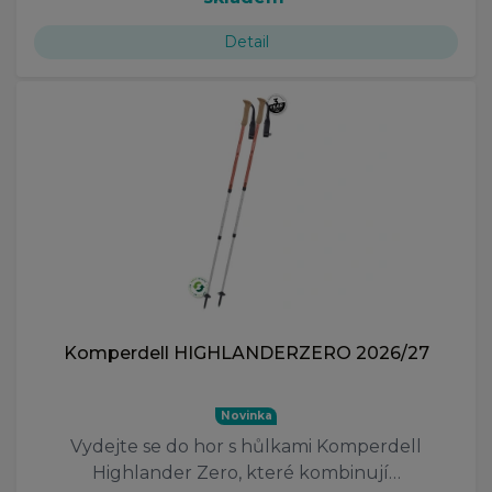
Detail
Komperdell HIGHLANDERZERO 2026/27
Novinka
Vydejte se do hor s hůlkami Komperdell
Highlander Zero, které kombinují…