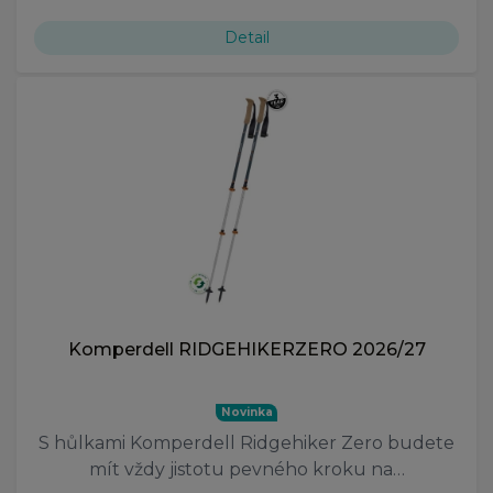
Detail
Komperdell RIDGEHIKERZERO 2026/27
Novinka
S hůlkami Komperdell Ridgehiker Zero budete
mít vždy jistotu pevného kroku na…