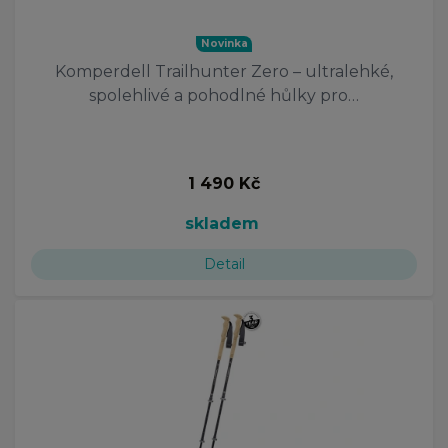
Novinka
Komperdell Trailhunter Zero – ultralehké,
spolehlivé a pohodlné hůlky pro…
1 490 Kč
skladem
Detail