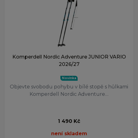
Komperdell Nordic Adventure JUNIOR VARIO
2026/27
Novinka
Objevte svobodu pohybu v bílé stopě s hůlkami
Komperdell Nordic Adventure…
1 490 Kč
není skladem