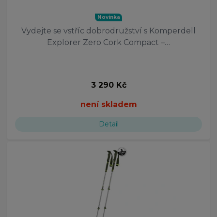
Novinka
Vydejte se vstříc dobrodružství s Komperdell
Explorer Zero Cork Compact –…
3 290 Kč
není skladem
Detail