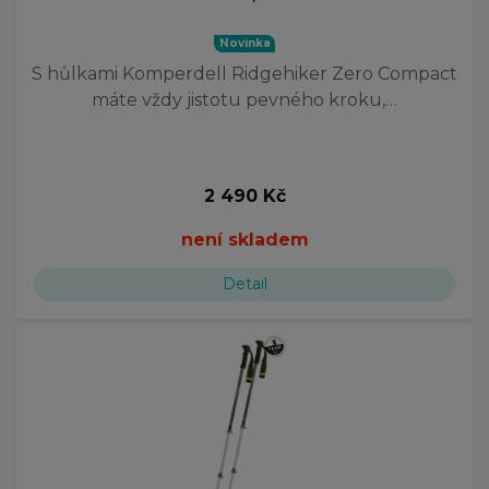
Novinka
S hůlkami Komperdell Ridgehiker Zero Compact
máte vždy jistotu pevného kroku,…
2 490 Kč
není skladem
Detail