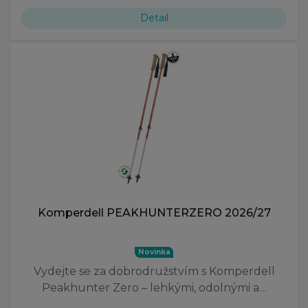
Detail
Komperdell PEAKHUNTERZERO 2026/27
Novinka
Vydejte se za dobrodružstvím s Komperdell
Peakhunter Zero – lehkými, odolnými a…