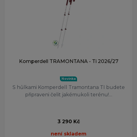
Komperdell TRAMONTANA - Ti 2026/27
Novinka
S hůlkami Komperdell Tramontana TI budete
připraveni čelit jakémukoli terénu!…
3 290 Kč
není skladem