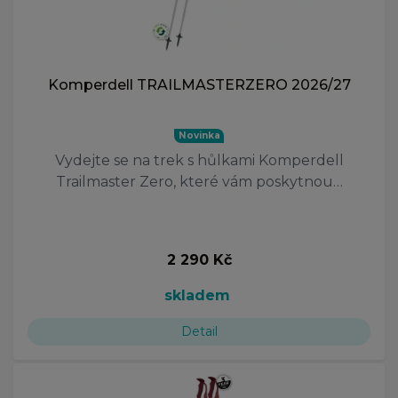
Komperdell TRAILMASTERZERO 2026/27
Novinka
Vydejte se na trek s hůlkami Komperdell
Trailmaster Zero, které vám poskytnou…
2 290 Kč
skladem
Detail