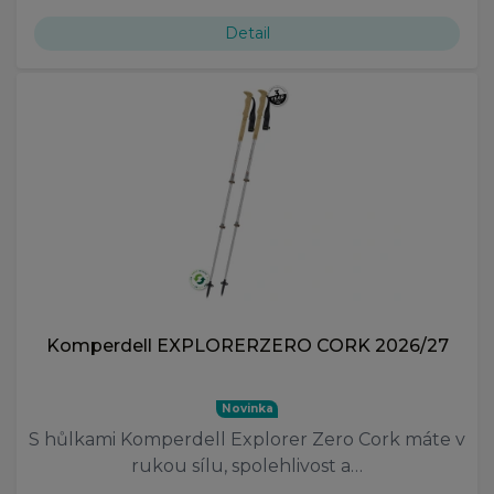
Detail
Komperdell EXPLORERZERO CORK 2026/27
Novinka
S hůlkami Komperdell Explorer Zero Cork máte v
rukou sílu, spolehlivost a…