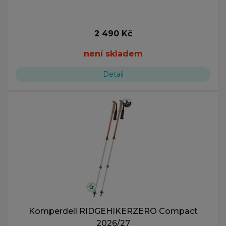
2 490 Kč
není skladem
Detail
Komperdell RIDGEHIKERZERO Compact
2026/27