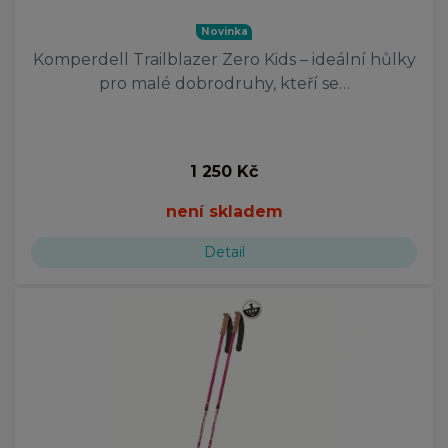
Novinka
Komperdell Trailblazer Zero Kids – ideální hůlky
pro malé dobrodruhy, kteří se…
1 250 Kč
není skladem
Detail