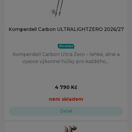
Komperdell Carbon ULTRALIGHTZERO 2026/27
Novinka
Komperdell Carbon Ultra Zero – lehké, silné a
vysoce výkonné hůlky pro každého,…
4 790 Kč
není skladem
Detail