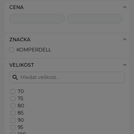
CENA
ZNAČKA
KOMPERDELL
VELIKOST
search
70
75
80
85
90
95