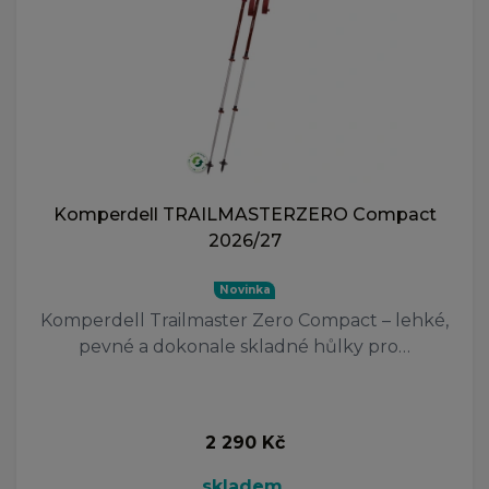
Komperdell TRAILMASTERZERO Compact
2026/27
Novinka
Komperdell Trailmaster Zero Compact – lehké,
pevné a dokonale skladné hůlky pro…
2 290 Kč
skladem