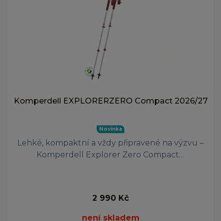
Komperdell EXPLORERZERO Compact 2026/27
Novinka
Lehké, kompaktní a vždy připravené na výzvu –
Komperdell Explorer Zero Compact…
2 990 Kč
není skladem