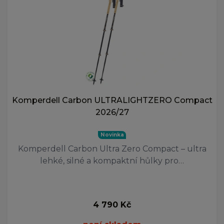
Komperdell Carbon ULTRALIGHTZERO Compact
2026/27
Novinka
Komperdell Carbon Ultra Zero Compact – ultra
lehké, silné a kompaktní hůlky pro…
4 790 Kč