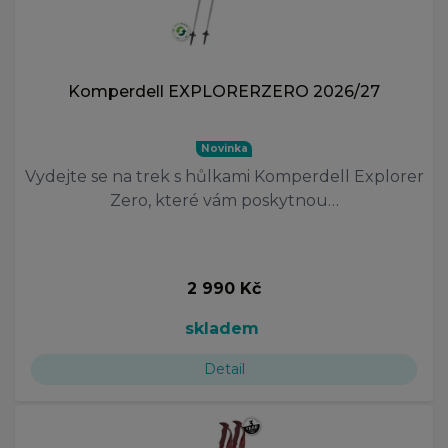
Komperdell EXPLORERZERO 2026/27
Novinka
Vydejte se na trek s hůlkami Komperdell Explorer
Zero, které vám poskytnou…
2 990 Kč
skladem
Detail