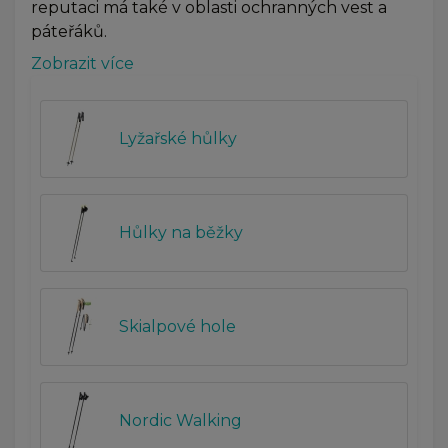
reputaci má také v oblasti ochranných vest a
páteřáků.
Zobrazit více
Lyžařské hůlky
Hůlky na běžky
Skialpové hole
Nordic Walking