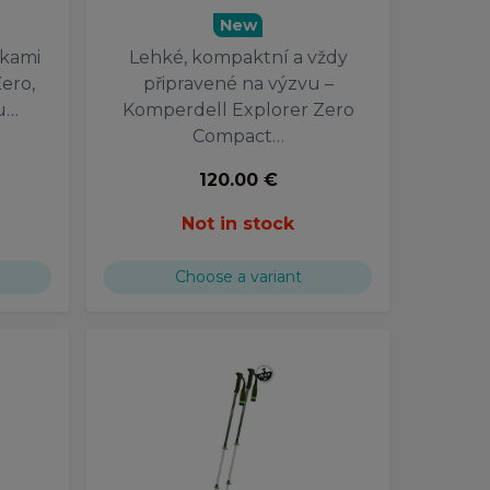
New
lkami
Lehké, kompaktní a vždy
ero,
připravené na výzvu –
u…
Komperdell Explorer Zero
Compact…
120.00 €
Not in stock
Choose a variant