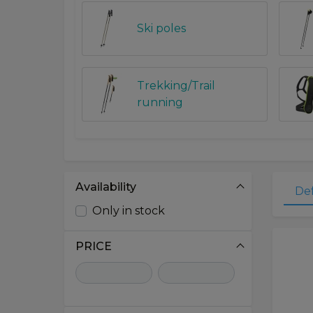
Ski poles
Trekking/Trail
running
Availability
De
Only in stock
PRICE