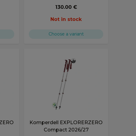
130.00 €
Not in stock
Choose a variant
RZERO
Komperdell EXPLORERZERO
Compact 2026/27