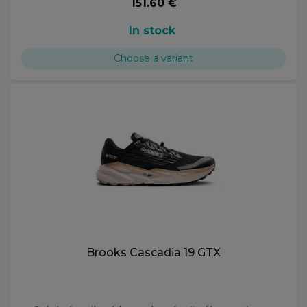
151.60 €
In stock
Choose a variant
Brooks Cascadia 19 GTX