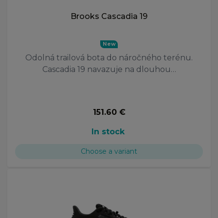
Brooks Cascadia 19
New
Odolná trailová bota do náročného terénu.
Cascadia 19 navazuje na dlouhou…
151.60 €
In stock
Choose a variant