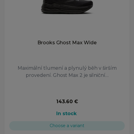
Brooks Ghost Max Wide
Maximální tlumení a plynulý běh v širším
provedení. Ghost Max 2 je silniční…
143.60 €
In stock
Choose a variant