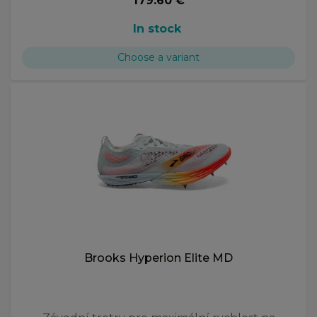
179.60 €
In stock
Choose a variant
Brooks Hyperion Elite MD