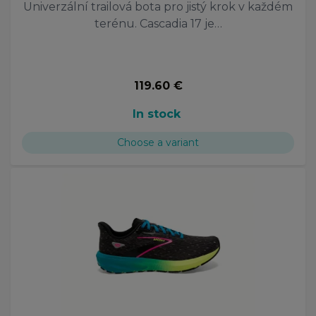
Univerzální trailová bota pro jistý krok v každém
terénu. Cascadia 17 je…
119.60 €
In stock
Choose a variant