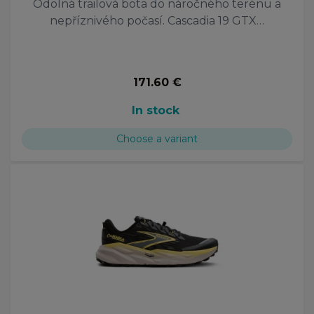
Odolná trailová bota do náročného terénu a
nepříznivého počasí. Cascadia 19 GTX…
171.60 €
In stock
Choose a variant