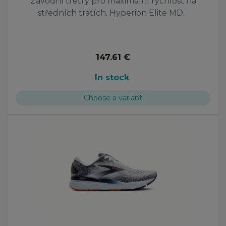
Závodní tretry pro maximální rychlost na
středních tratích. Hyperion Elite MD…
147.61 €
In stock
Choose a variant