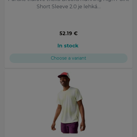
Short Sleeve 2.0 je lehká…
52.19 €
In stock
Choose a variant