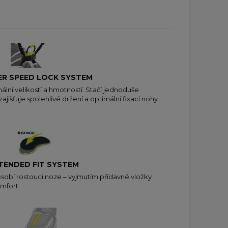
ER SPEED LOCK SYSTEM
ální velikostí a hmotností. Stačí jednoduše
jišťuje spolehlivé držení a optimální fixaci nohy.
TENDED FIT SYSTEM
ůsobí rostoucí noze – vyjmutím přídavné vložky
mfort.