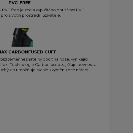
PVC-FREE
PVC free je zcela vypuštěno používání PVC
 pro životní prostředí i uživatele.
MAX CARBONFUSED CUFF
ízí téměř neznatelný pocit na noze, vynikající
í flexi. Technologie Carbonfused zajišťuje pevnost a
suchý zip umožňuje rychlou výměnu bez nářadí.