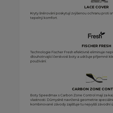
LACE COVER
Kryty šněrování poskytují zvýšenou ochranu proti sn
tepelný komfort.
FISCHER FRESH
Technologie Fischer Fresh efektivně eliminuje nepř
dlouhotrvající čerstvost boty a udržuje příjemné 
používání.
CARBON ZONE CON
Boty Speedmax s Carbon Zone Control mají za každ
vlastnosti. Důmyslně navržená geometrie speciálně
kombinované závody zajišťuje tu nejvyšší závodní 