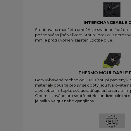
INTERCHANGEABLE 
Šroubovaná manžeta umožňuje snadnou údržbu i 
požadována jiná velikost. Šroub Torx T20 z nerezo
mm je proti uvolnění zajištěn Loctite blue.
THERMO MOULDABLE D
Boty vybavené technologií TMD jsou připraveny k 
materiály použité pro svršek boty jsou tvarovateln
a působením tepla, což usnadňuje práci servisní
Optimalizováno pro spotřebitele s individuálními 
je hallux valgus nebo ganglions.