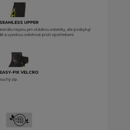
SEAMLESS UPPER
riálu nejsou jen otázkou estetiky, ale poskytují
dě a vysokou odolnost proti opotřebení.
EASY-FIX VELCRO
suchý zip.