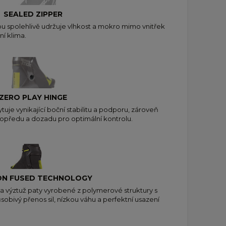
SEALED ZIPPER
pu spolehlivě udržuje vlhkost a mokro mimo vnitřek
ní klima.
ZERO PLAY HINGE
je vynikající boční stabilitu a podporu, zároveň
opředu a dozadu pro optimální kontrolu.
N FUSED TECHNOLOGY
 výztuž paty vyrobené z polymerové struktury s
sobivý přenos sil, nízkou váhu a perfektní usazení