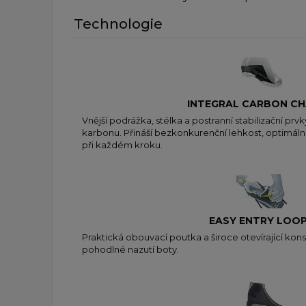
Technologie
INTEGRAL CARBON CH
Vnější podrážka, stélka a postranní stabilizační pr
karbonu. Přináší bezkonkurenční lehkost, optimální s
při každém kroku.
EASY ENTRY LOO
Praktická obouvací poutka a široce otevírající kons
pohodlné nazutí boty.