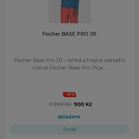
Fischer BASE PRO JR.
Fischer Base Pro JR – lehká a hřejivá základní
vrstva! Fischer Base Pro JR je…
- 30%
1 290 Kč
900 Kč
skladem
Detail