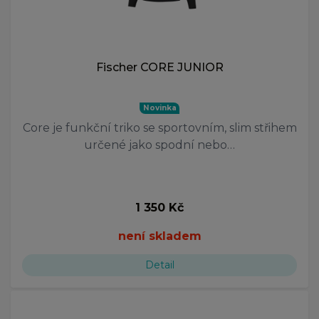
Fischer CORE JUNIOR
Novinka
Core je funkční triko se sportovním, slim střihem
určené jako spodní nebo…
1 350 Kč
není skladem
Detail