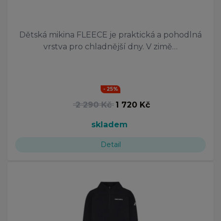
Dětská mikina FLEECE je praktická a pohodlná
vrstva pro chladnější dny. V zimě…
- 25%
2 290 Kč
1 720 Kč
skladem
Detail