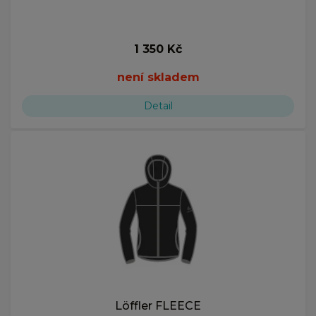
1 350 Kč
není skladem
Detail
Löffler FLEECE