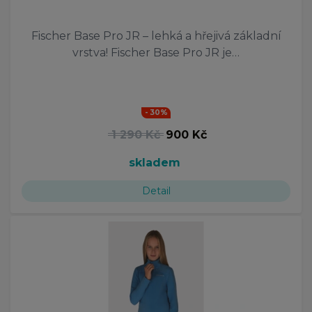
Fischer Base Pro JR – lehká a hřejivá základní
vrstva! Fischer Base Pro JR je…
- 30%
1 290 Kč
900 Kč
skladem
Detail