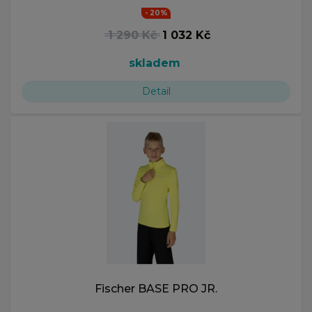
- 20%
1 290 Kč
1 032 Kč
skladem
Detail
Fischer BASE PRO JR.