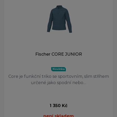
Fischer CORE JUNIOR
Novinka
Core je funkční triko se sportovním, slim střihem
určené jako spodní nebo…
1 350 Kč
není skladem