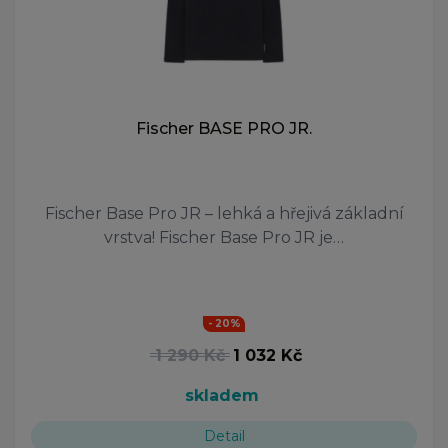
Fischer BASE PRO JR.
Fischer Base Pro JR – lehká a hřejivá základní
vrstva! Fischer Base Pro JR je…
- 20%
1 290 Kč
1 032 Kč
skladem
Detail