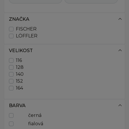
ZNAČKA
FISCHER
LÖFFLER
VELIKOST
116
128
140
152
164
BARVA
černá
fialová