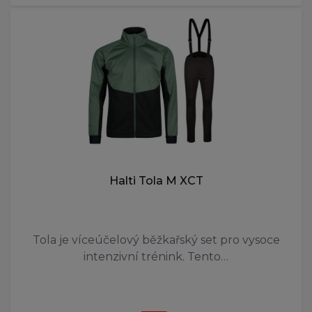
Halti Tola M XCT
Tola je víceúčelový běžkařský set pro vysoce
intenzivní trénink. Tento…