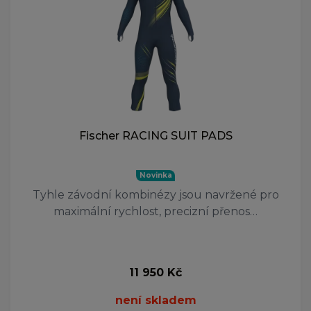
Fischer RACING SUIT PADS
Novinka
Tyhle závodní kombinézy jsou navržené pro
maximální rychlost, precizní přenos…
11 950 Kč
není skladem