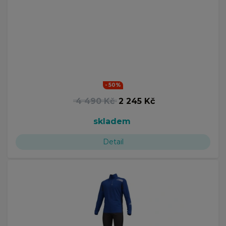
- 50%
4 490 Kč
2 245 Kč
skladem
Detail