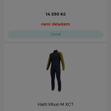
14 590 Kč
není skladem
Detail
Halti Vihuri M XCT