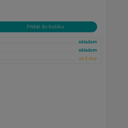
skladem
skladem
za 3 dny