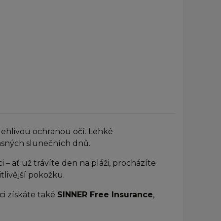
ehlivou ochranou očí. Lehké
 jasných slunečních dnů.
– ať už trávíte den na pláži, procházíte
tlivější pokožku.
ci získáte také
SINNER Free Insurance
,