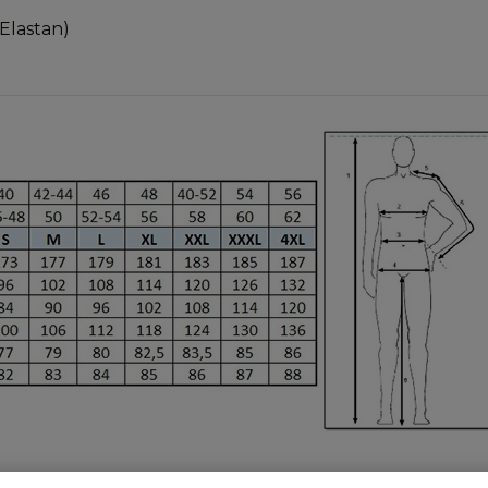
Elastan)