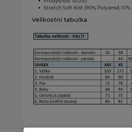
Prodyšnost 15.000
Stretch Soft Knit (90% Polyamid, 10% 
Velikostní tabulka