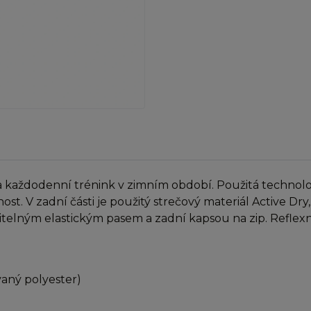
 a každodenní trénink v zimním období. Použitá technolo
t. V zadní části je použitý strečový materiál Active Dry
itelným elastickým pasem a zadní kapsou na zip. Reflexní
vaný polyester)