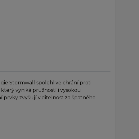
gie Stormwall spolehlivě chrání proti
, který vyniká pružností i vysokou
 prvky zvyšují viditelnost za špatného