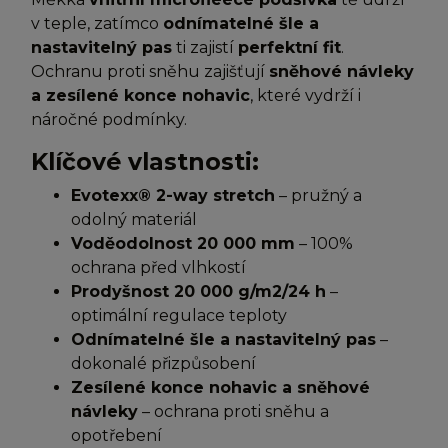
v teple, zatímco
odnímatelné šle a
nastavitelný pas
ti zajistí
perfektní fit
.
Ochranu proti sněhu zajišťují
sněhové návleky
a zesílené konce nohavic
, které vydrží i
náročné podmínky.
Klíčové vlastnosti:
Evotexx® 2-way stretch
– pružný a
odolný materiál
Voděodolnost 20 000 mm
– 100%
ochrana před vlhkostí
Prodyšnost 20 000 g/m2/24 h
–
optimální regulace teploty
Odnímatelné šle a nastavitelný pas
–
dokonalé přizpůsobení
Zesílené konce nohavic a sněhové
návleky
– ochrana proti sněhu a
opotřebení