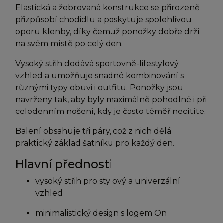
Elastická a žebrovaná konstrukce se přirozeně
přizpůsobí chodidlu a poskytuje spolehlivou
oporu klenby, díky čemuž ponožky dobře drží
na svém místě po celý den.
Vysoký střih dodává sportovně-lifestylový
vzhled a umožňuje snadné kombinování s
různými typy obuvi i outfitu. Ponožky jsou
navrženy tak, aby byly maximálně pohodlné i při
celodenním nošení, kdy je často téměř necítíte.
Balení obsahuje tři páry, což z nich dělá
praktický základ šatníku pro každý den.
Hlavní přednosti
vysoký střih pro stylový a univerzální
vzhled
minimalistický design s logem On