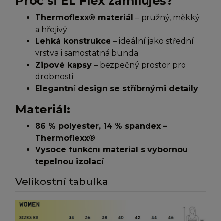
Proč si EL Flex zamiluješ?
Thermoflexx® materiál
– pružný, měkký
a hřejivý
Lehká konstrukce
– ideální jako střední
vrstva i samostatná bunda
Zipové kapsy
– bezpečný prostor pro
drobnosti
Elegantní design se stříbrnými detaily
Materiál:
86 % polyester, 14 % spandex –
Thermoflexx®
Vysoce funkční materiál s výbornou
tepelnou izolací
Velikostní tabulka