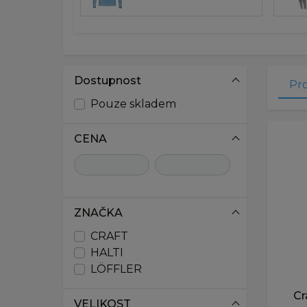
Dostupnost
Pr
Pouze skladem
CENA
ZNAČKA
CRAFT
HALTI
LÖFFLER
Cr
VELIKOST