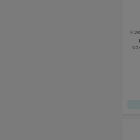
Klas
od