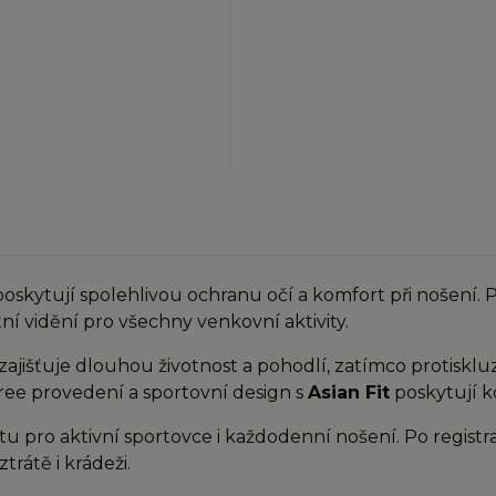
oskytují spolehlivou ochranu očí a komfort při nošení.
ní vidění pro všechny venkovní aktivity.
ajišťuje dlouhou životnost a pohodlí, zatímco protisklu
ree provedení a sportovní design s
Asian Fit
poskytují ko
tu pro aktivní sportovce i každodenní nošení. Po registr
trátě i krádeži.