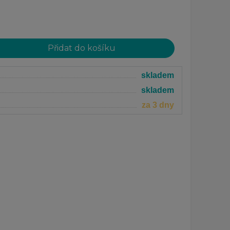
skladem
skladem
za 3 dny