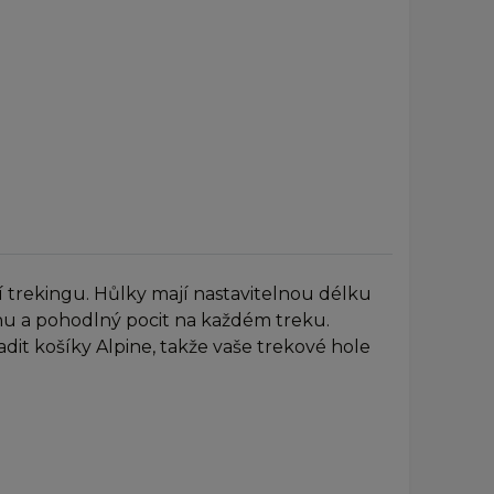
 trekingu. Hůlky mají nastavitelnou délku
énu a pohodlný pocit na každém treku.
it košíky Alpine, takže vaše trekové hole