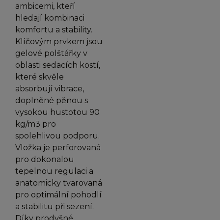
ambicemi, kteří
hledají kombinaci
komfortu a stability.
Klíčovým prvkem jsou
gelové polštářky v
oblasti sedacích kostí,
které skvěle
absorbují vibrace,
doplněné pěnou s
vysokou hustotou 90
kg/m3 pro
spolehlivou podporu.
Vložka je perforovaná
pro dokonalou
tepelnou regulaci a
anatomicky tvarovaná
pro optimální pohodlí
a stabilitu při sezení.
Díky prodyšné