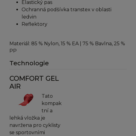
Elastický pas
Ochranná podšívka transtex v oblasti
ledvin
Reflektory
Materiál: 85 % Nylon, 15 % EA | 75 % Bavlna, 25 %
PP
Technologie
COMFORT GEL
AIR
Tato
kompak
tní a
lehká vložka je
navržena pro cyklisty
se sportovními