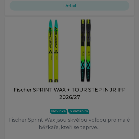
Detail
Fischer SPRINT WAX + TOUR STEP IN JR IFP
2026/27
Novinka
S vázáním
Fischer Sprint Wax jsou skvělou volbou pro malé
běžkaře, kteří se teprve…