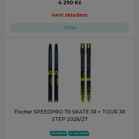
4 290 Kč
není skladem
Detail
Fischer SPEEDPRO 70 SKATE JR + TOUR JR
STEP 2026/27
Novinka
S vázáním