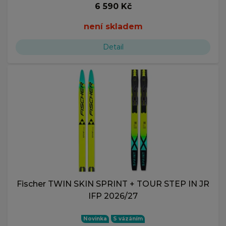
6 590 Kč
není skladem
Detail
Fischer TWIN SKIN SPRINT + TOUR STEP IN JR
IFP 2026/27
Novinka
S vázáním