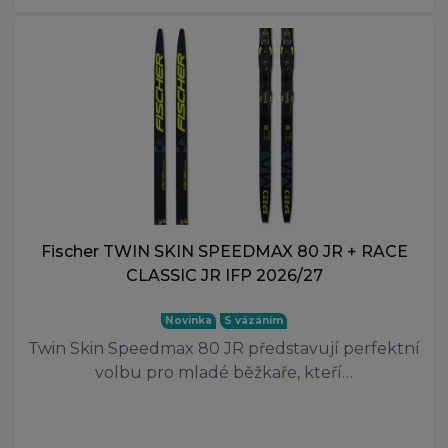
Fischer TWIN SKIN SPEEDMAX 80 JR + RACE
CLASSIC JR IFP 2026/27
Novinka
S vázáním
Twin Skin Speedmax 80 JR představují perfektní
volbu pro mladé běžkaře, kteří…