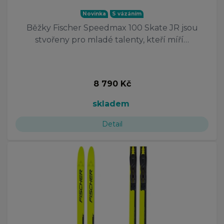
Novinka
S vázáním
Běžky Fischer Speedmax 100 Skate JR jsou
stvořeny pro mladé talenty, kteří míří…
8 790 Kč
skladem
Detail