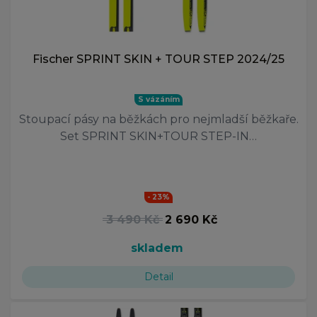
Fischer SPRINT SKIN + TOUR STEP 2024/25
S vázáním
Stoupací pásy na běžkách pro nejmladší běžkaře.
Set SPRINT SKIN+TOUR STEP-IN…
- 23%
3 490 Kč
2 690 Kč
skladem
Detail