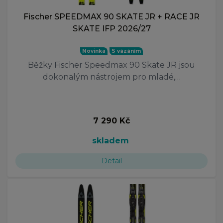
Fischer SPEEDMAX 90 SKATE JR + RACE JR
SKATE IFP 2026/27
Novinka
S vázáním
Běžky Fischer Speedmax 90 Skate JR jsou
dokonalým nástrojem pro mladé,…
7 290 Kč
skladem
Detail