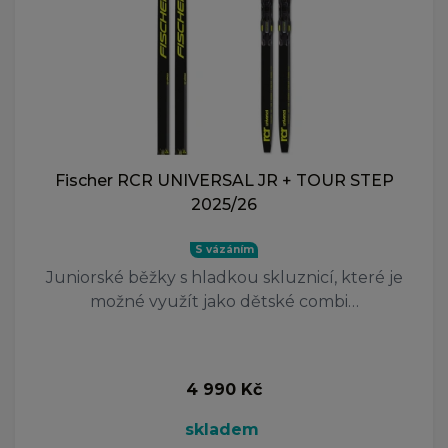
Fischer RCR UNIVERSAL JR + TOUR STEP
2025/26
S vázáním
Juniorské běžky s hladkou skluznicí, které je
možné využít jako dětské combi…
4 990 Kč
skladem