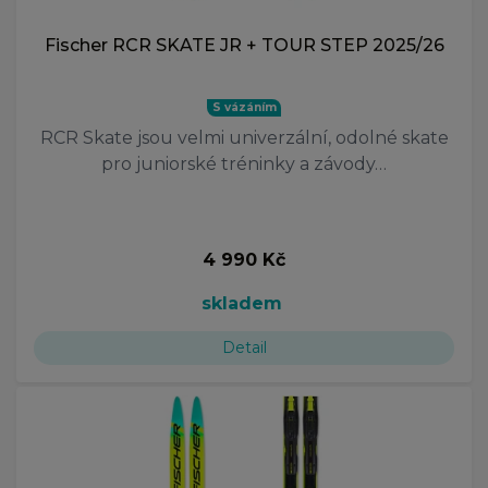
Fischer RCR SKATE JR + TOUR STEP 2025/26
S vázáním
RCR Skate jsou velmi univerzální, odolné skate
pro juniorské tréninky a závody…
4 990 Kč
skladem
Detail