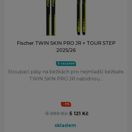
Fischer TWIN SKIN PRO JR + TOUR STEP
2025/26
S vázáním
Stoupací pásy na běžkách pro nejmladší běžkaře.
TWIN SKIN PRO JR nabídnou…
- 3%
5 290 Kč
5 121 Kč
skladem