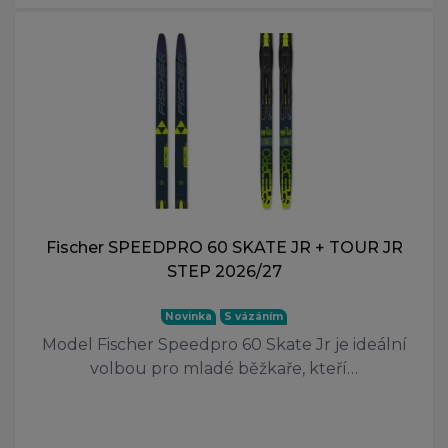
Fischer SPEEDPRO 60 SKATE JR + TOUR JR
STEP 2026/27
Novinka
S vázáním
Model Fischer Speedpro 60 Skate Jr je ideální
volbou pro mladé běžkaře, kteří…