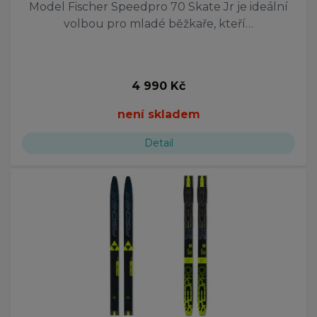
Model Fischer Speedpro 70 Skate Jr je ideální
volbou pro mladé běžkaře, kteří…
4 990 Kč
není skladem
Detail