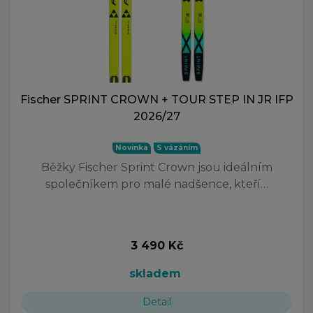
Fischer SPRINT CROWN + TOUR STEP IN JR IFP
2026/27
Novinka
S vázáním
Běžky Fischer Sprint Crown jsou ideálním
společníkem pro malé nadšence, kteří…
3 490 Kč
skladem
Detail