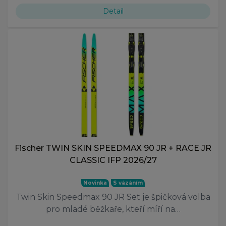
Detail
Fischer TWIN SKIN SPEEDMAX 90 JR + RACE JR
CLASSIC IFP 2026/27
Novinka
S vázáním
Twin Skin Speedmax 90 JR Set je špičková volba
pro mladé běžkaře, kteří míří na…