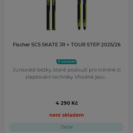
Fischer SCS SKATE JR + TOUR STEP 2025/26
S vázáním
Juniorské běžky, které poslouží pro trénink či
zlepšování techniky. Vhodné jsou…
4 290 Kč
není skladem
Detail