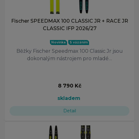
Fischer SPEEDMAX 100 CLASSIC JR + RACE JR
CLASSIC IFP 2026/27
Novinka
S vázáním
Běžky Fischer Speedmax 100 Classic Jr jsou
dokonalým nástrojem pro mladé…
8 790 Kč
skladem
Detail