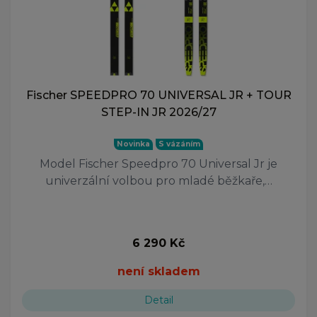
Fischer SPEEDPRO 70 UNIVERSAL JR + TOUR
STEP-IN JR 2026/27
Novinka
S vázáním
Model Fischer Speedpro 70 Universal Jr je
univerzální volbou pro mladé běžkaře,…
6 290 Kč
není skladem
Detail