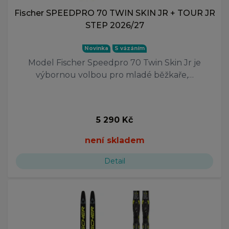
Fischer SPEEDPRO 70 TWIN SKIN JR + TOUR JR
STEP 2026/27
Novinka
S vázáním
Model Fischer Speedpro 70 Twin Skin Jr je
výbornou volbou pro mladé běžkaře,…
5 290 Kč
není skladem
Detail