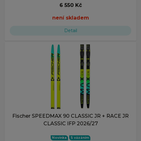
6 550 Kč
není skladem
Detail
Fischer SPEEDMAX 90 CLASSIC JR + RACE JR
CLASSIC IFP 2026/27
Novinka
S vázáním