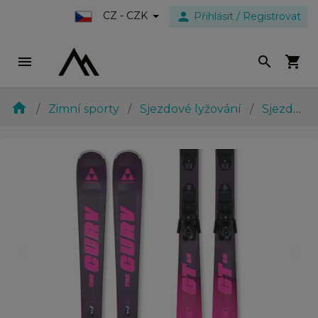
person
CZ - CZK
Přihlásit / Registrovat
menu
search
shopping_cart
home
Zimní sporty
Sjezdové lyžování
Sjezdové lyže
evron_left
chevron_ri