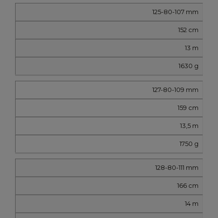
125-80-107 mm
152 cm
13 m
1630 g
127-80-109 mm
159 cm
13,5 m
1750 g
128-80-111 mm
166 cm
14 m