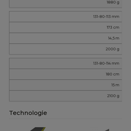
1880 g
131-80-113 mm
173 cm
14,5 m
2000 g
131-80-114 mm
180 cm
15 m
2100 g
Technologie