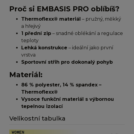
Proč si EMBASIS PRO oblíbíš?
Thermoflexx® materiál
– pružný, měkký
a hřejivý
1 přední zip
– snadné oblékání a regulace
teploty
Lehká konstrukce
– ideální jako první
vrstva
Sportovní střih pro dokonalý pohyb
Materiál:
86 % polyester, 14 % spandex –
Thermoflexx®
Vysoce funkční materiál s výbornou
tepelnou izolací
Velikostní tabulka