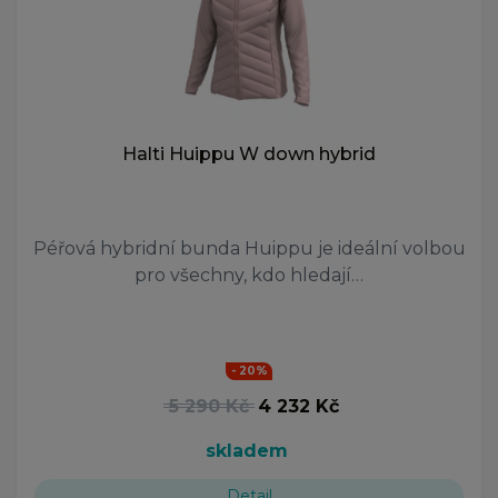
Halti Huippu W down hybrid
Péřová hybridní bunda Huippu je ideální volbou
pro všechny, kdo hledají…
- 20%
5 290 Kč
4 232 Kč
skladem
Detail