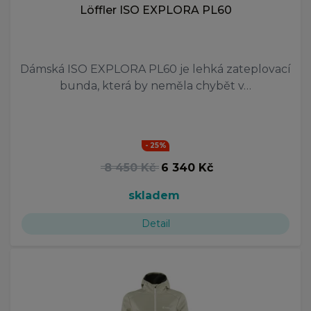
Löffler ISO EXPLORA PL60
Dámská ISO EXPLORA PL60 je lehká zateplovací
bunda, která by neměla chybět v…
- 25%
8 450 Kč
6 340 Kč
skladem
Detail