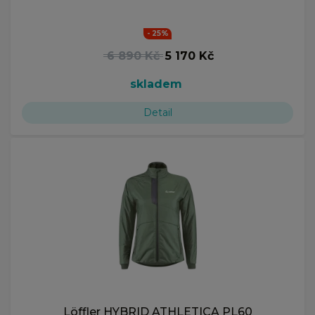
- 25%
6 890 Kč
5 170 Kč
skladem
Detail
Löffler HYBRID ATHLETICA PL60