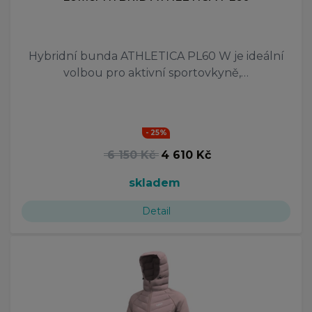
Hybridní bunda ATHLETICA PL60 W je ideální
volbou pro aktivní sportovkyně,…
- 25%
6 150 Kč
4 610 Kč
skladem
Detail