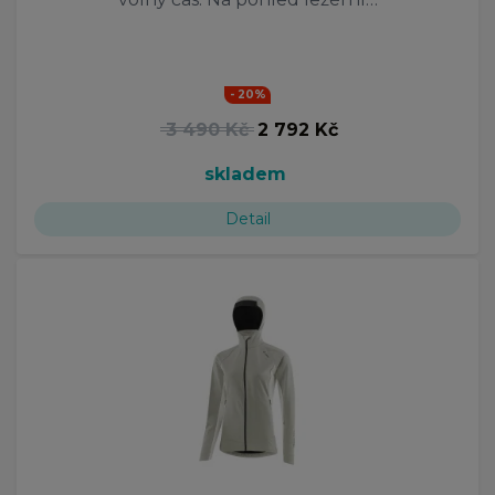
- 20%
3 490 Kč
2 792 Kč
skladem
Detail