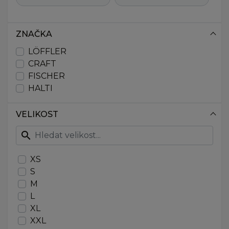
ZNAČKA
LÖFFLER
CRAFT
FISCHER
HALTI
VELIKOST
search
XS
S
M
L
XL
XXL