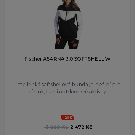
Fischer ASARNA 3.0 SOFTSHELL W
Tato lehká softshellová bunda je ideální pro
trénink, běh i outdoorové aktivity…
- 20%
3 090 Kč
2 472 Kč