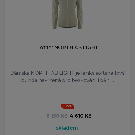
Löffler NORTH AB LIGHT
Dámská NORTH AB LIGHT je lehká softshellová
bunda navržená pro běžkování i běh.…
- 25%
6 150 Kč
4 610 Kč
skladem