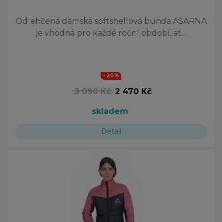
Odlehčená dámská softshellová bunda ASARNA
je vhodná pro každé roční období, ať…
- 20%
3 090 Kč
2 470 Kč
skladem
Detail