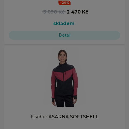
- 20%
3 090 Kč
2 470 Kč
skladem
Detail
Fischer ASARNA SOFTSHELL