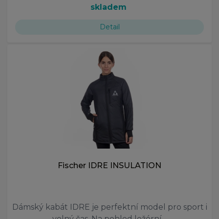
skladem
Detail
Fischer IDRE INSULATION
Dámský kabát IDRE je perfektní model pro sport i
volný čas. Na pohled ležérní…