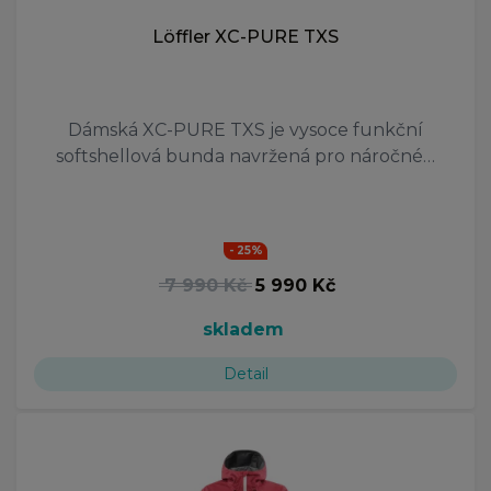
Löffler XC-PURE TXS
Dámská XC-PURE TXS je vysoce funkční
softshellová bunda navržená pro náročné…
- 25%
7 990 Kč
5 990 Kč
skladem
Detail