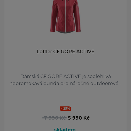
Löffler CF GORE ACTIVE
Dámská CF GORE ACTIVE je spolehlivá
nepromokavá bunda pro náročné outdoorové…
- 25%
7 990 Kč
5 990 Kč
skladem