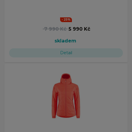
- 25%
7 990 Kč
5 990 Kč
skladem
Detail