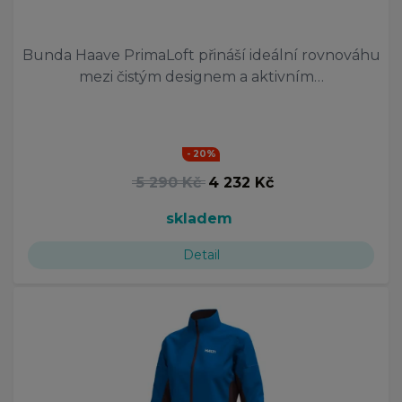
Bunda Haave PrimaLoft přináší ideální rovnováhu
mezi čistým designem a aktivním…
- 20%
5 290 Kč
4 232 Kč
skladem
Detail