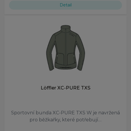
Detail
Löffler XC-PURE TXS
Sportovní bunda XC-PURE TXS W je navržená
pro běžkařky, které potřebují…