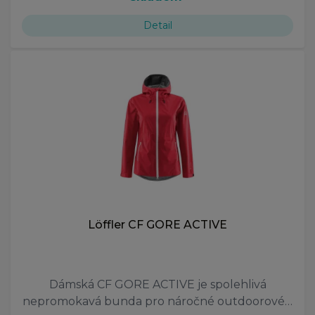
Detail
Löffler CF GORE ACTIVE
Dámská CF GORE ACTIVE je spolehlivá
nepromokavá bunda pro náročné outdoorové…