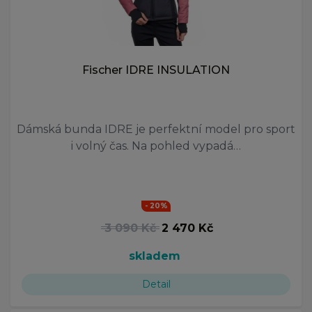
Fischer IDRE INSULATION
Dámská bunda IDRE je perfektní model pro sport
i volný čas. Na pohled vypadá…
- 20%
3 090 Kč
2 470 Kč
skladem
Detail