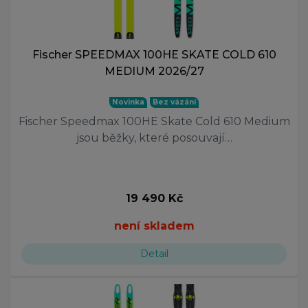
Fischer SPEEDMAX 100HE SKATE COLD 610
MEDIUM 2026/27
Novinka
Bez vázání
Fischer Speedmax 100HE Skate Cold 610 Medium
jsou běžky, které posouvají…
19 490 Kč
není skladem
Detail