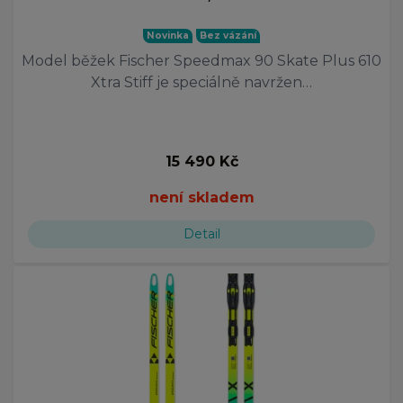
Novinka
Bez vázání
Model běžek Fischer Speedmax 90 Skate Plus 610
Xtra Stiff je speciálně navržen…
15 490 Kč
není skladem
Detail