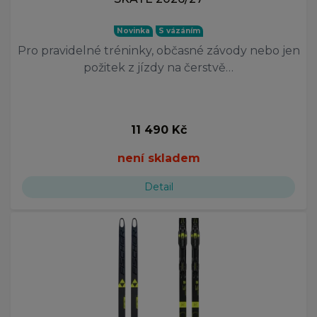
Novinka
S vázáním
Pro pravidelné tréninky, občasné závody nebo jen
požitek z jízdy na čerstvě…
11 490 Kč
není skladem
Detail