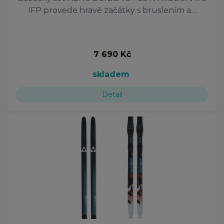
IFP provede hravě začátky s bruslením a…
7 690 Kč
skladem
Detail