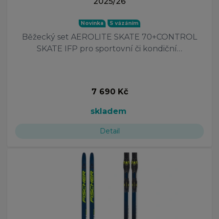
2025/26
Novinka
S vázáním
Běžecký set AEROLITE SKATE 70+CONTROL
SKATE IFP pro sportovní či kondiční…
7 690 Kč
skladem
Detail