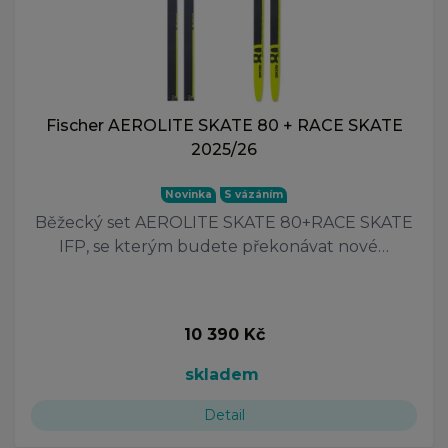
Fischer AEROLITE SKATE 80 + RACE SKATE
2025/26
Novinka
S vázáním
Běžecký set AEROLITE SKATE 80+RACE SKATE
IFP, se kterým budete překonávat nové…
10 390 Kč
skladem
Detail