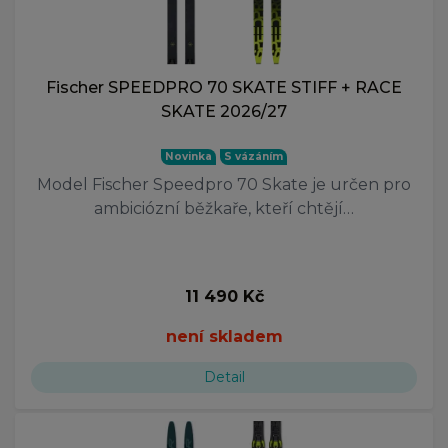
Fischer SPEEDPRO 70 SKATE STIFF + RACE
SKATE 2026/27
Novinka
S vázáním
Model Fischer Speedpro 70 Skate je určen pro
ambiciózní běžkaře, kteří chtějí…
11 490 Kč
není skladem
Detail