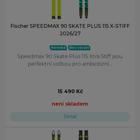
Fischer SPEEDMAX 90 SKATE PLUS 115 X-STIFF
2026/27
Novinka
Bez vázání
Speedmax 90 Skate Plus 115 Xtra Stiff jsou
perfektní volbou pro ambiciózní…
15 490 Kč
není skladem
Detail