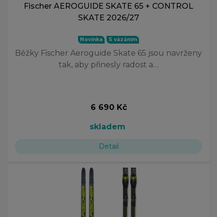
Fischer AEROGUIDE SKATE 65 + CONTROL
SKATE 2026/27
Novinka
S vázáním
Běžky Fischer Aeroguide Skate 65 jsou navrženy
tak, aby přinesly radost a…
6 690 Kč
skladem
Detail