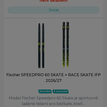
není skladem
Detail
Fischer SPEEDPRO 60 SKATE + RACE SKATE IFP
2026/27
Novinka
S vázáním
Model Fischer Speedpro 60 Skate je sportovně
laděné řešení pro běžkaře, kteří…