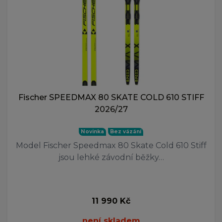
Fischer SPEEDMAX 80 SKATE COLD 610 STIFF
2026/27
Novinka
Bez vázání
Model Fischer Speedmax 80 Skate Cold 610 Stiff
jsou lehké závodní běžky…
11 990 Kč
není skladem