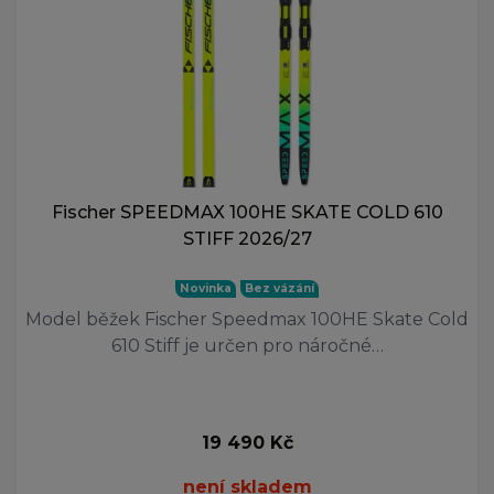
Fischer SPEEDMAX 100HE SKATE COLD 610
STIFF 2026/27
Novinka
Bez vázání
Model běžek Fischer Speedmax 100HE Skate Cold
610 Stiff je určen pro náročné…
19 490 Kč
není skladem