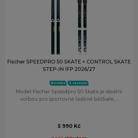
Fischer SPEEDPRO 50 SKATE + CONTROL SKATE
STEP-IN IFP 2026/27
Novinka
S vázáním
Model Fischer Speedpro 50 Skate je ideální
volbou pro sportovně laděné běžkaře,…
5 990 Kč