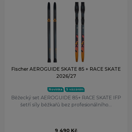
Fischer AEROGUIDE SKATE 85 + RACE SKATE
2026/27
Novinka
S vázáním
Běžecký set AEROGUIDE 85+ RACE SKATE IFP
šetří síly běžkařů bez profesionálního…
9 490 Kč