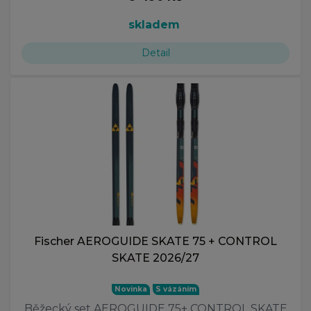
skladem
Detail
Fischer AEROGUIDE SKATE 75 + CONTROL
SKATE 2026/27
Novinka
S vázáním
Běžecký set AEROGUIDE 75+ CONTROL SKATE