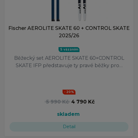
Fischer AEROLITE SKATE 60 + CONTROL SKATE
2025/26
S vázáním
Běžecký set AEROLITE SKATE 60+CONTROL
SKATE IFP představuje ty pravé běžky pro…
- 20%
5 990 Kč
4 790 Kč
skladem
Detail