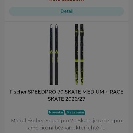
Detail
Fischer SPEEDPRO 70 SKATE MEDIUM + RACE
SKATE 2026/27
Novinka
S vázáním
Model Fischer Speedpro 70 Skate je určen pro
ambiciózní běžkaře, kteří chtějí…