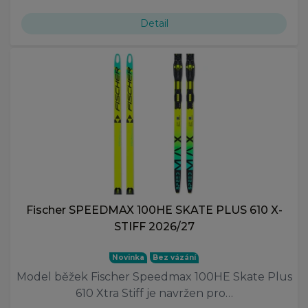
Detail
Fischer SPEEDMAX 100HE SKATE PLUS 610 X-
STIFF 2026/27
Novinka
Bez vázání
Model běžek Fischer Speedmax 100HE Skate Plus
610 Xtra Stiff je navržen pro…