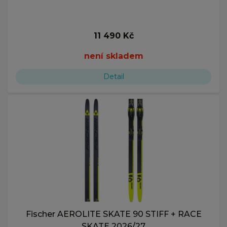
11 490 Kč
není skladem
Detail
Fischer AEROLITE SKATE 90 STIFF + RACE
SKATE 2026/27