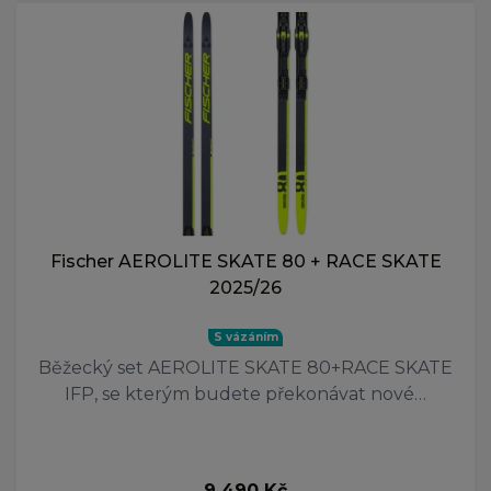
Fischer AEROLITE SKATE 80 + RACE SKATE
2025/26
S vázáním
Běžecký set AEROLITE SKATE 80+RACE SKATE
IFP, se kterým budete překonávat nové…
9 490 Kč