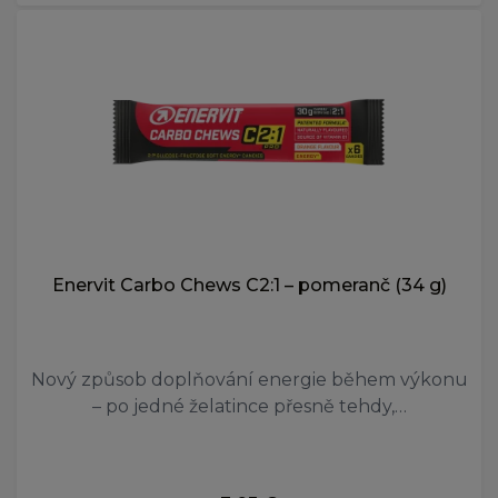
Enervit Carbo Chews C2:1 – pomeranč (34 g)
Nový způsob doplňování energie během výkonu
– po jedné želatince přesně tehdy,…