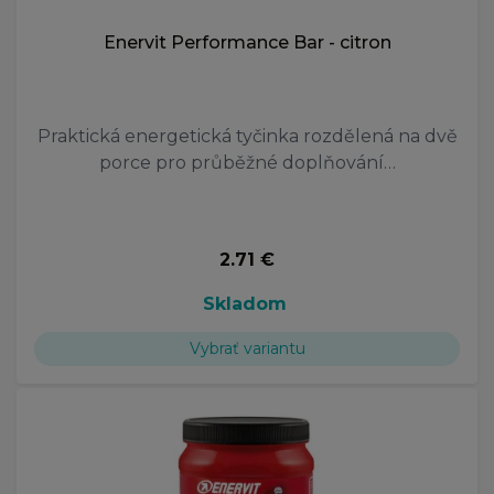
Enervit Performance Bar - citron
Praktická energetická tyčinka rozdělená na dvě
porce pro průběžné doplňování…
2.71 €
Skladom
Vybrať variantu