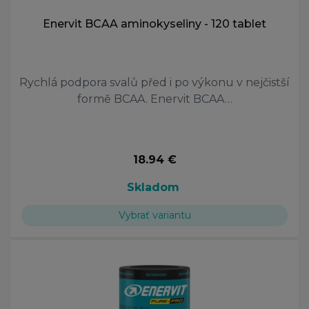
Enervit BCAA aminokyseliny - 120 tablet
Rychlá podpora svalů před i po výkonu v nejčistší
formě BCAA. Enervit BCAA…
18.94 €
Skladom
Vybrať variantu