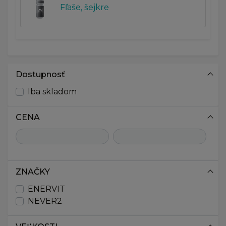
Fľaše, šejkre
Dostupnosť
Iba skladom
CENA
ZNAČKY
ENERVIT
NEVER2