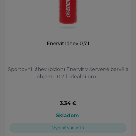
Enervit láhev 0,7 l
Sportovní láhev (bidon) Enervit v červené barvě a
objemu 0,7 l. Ideální pro…
3.34 €
Skladom
Vybrať variantu