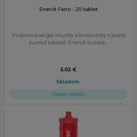
Enervit Ferro - 20 tablet
Podpora energie, imunity a krvetvorby v jedné
šumivé tabletě. Enervit šumivé…
5.02 €
Skladom
Vybrať variantu