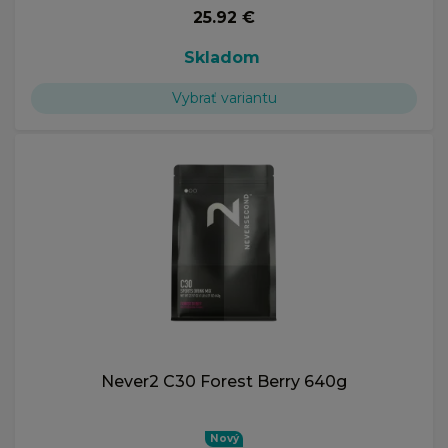
25.92 €
Skladom
Vybrať variantu
Never2 C30 Forest Berry 640g
Nový