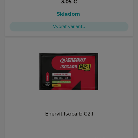
3.05 €
Skladom
Vybrať variantu
Enervit Isocarb C2:1