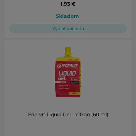
1.93 €
Skladom
Vybrať variantu
Enervit Liquid Gel – citron (60 ml)