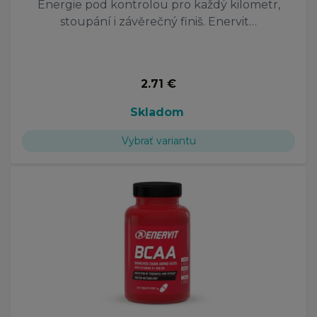
Energie pod kontrolou pro každý kilometr,
stoupání i závěrečný finiš. Enervit…
2.71 €
Skladom
Vybrať variantu