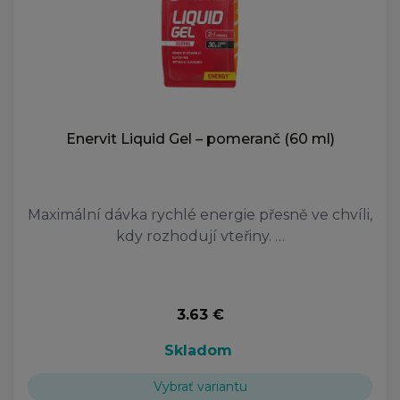
Enervit Liquid Gel – pomeranč (60 ml)
Maximální dávka rychlé energie přesně ve chvíli,
kdy rozhodují vteřiny. …
3.63 €
Skladom
Vybrať variantu