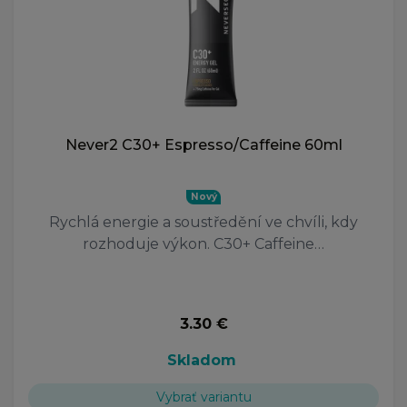
Never2 C30+ Espresso/Caffeine 60ml
Nový
Rychlá energie a soustředění ve chvíli, kdy
rozhoduje výkon. C30+ Caffeine…
3.30 €
Skladom
Vybrať variantu