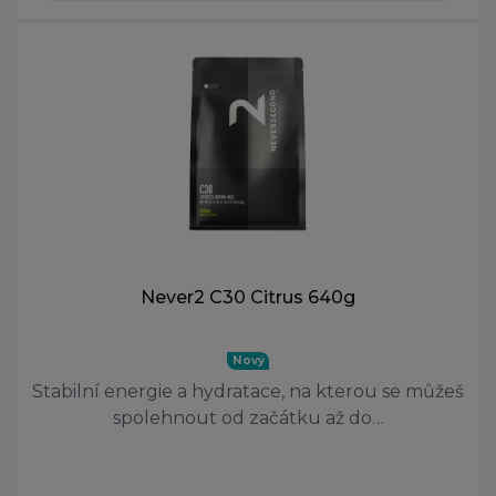
Never2 C30 Citrus 640g
Nový
Stabilní energie a hydratace, na kterou se můžeš
spolehnout od začátku až do…