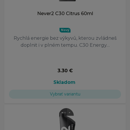
Never2 C30 Citrus 60ml
Nový
Rychlá energie bez výkyvů, kterou zvládneš
doplnit i v plném tempu. C30 Energy…
3.30 €
Skladom
Vybrať variantu