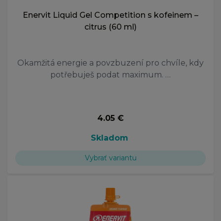
Enervit Liquid Gel Competition s kofeinem –
citrus (60 ml)
Okamžitá energie a povzbuzení pro chvíle, kdy
potřebuješ podat maximum. …
4.05 €
Skladom
Vybrať variantu