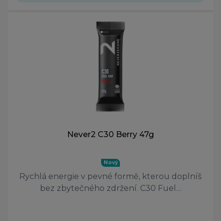
Never2 C30 Berry 47g
Nový
Rychlá energie v pevné formě, kterou doplníš
bez zbytečného zdržení. C30 Fuel…