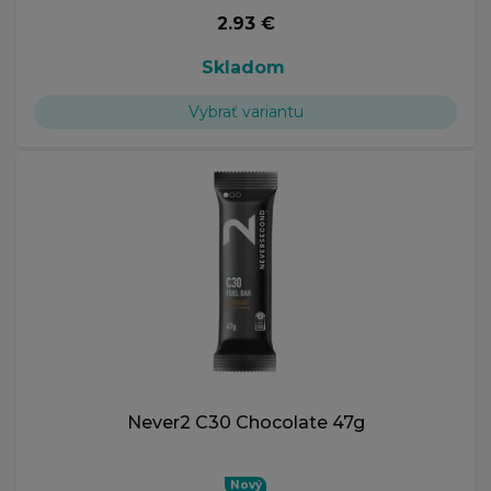
2.93 €
Skladom
Vybrať variantu
Never2 C30 Chocolate 47g
Nový