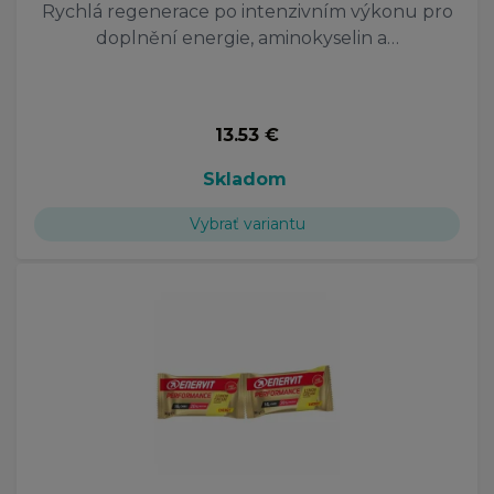
Rychlá regenerace po intenzivním výkonu pro
doplnění energie, aminokyselin a…
13.53 €
Skladom
Vybrať variantu