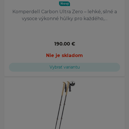
Nový
Komperdell Carbon Ultra Zero – lehké, silné a
vysoce výkonné hůlky pro každého,…
190.00 €
Nie je skladom
Vybrať variantu