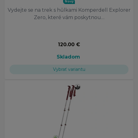
Nový
Vydejte se na trek s hůlkami Komperdell Explorer
Zero, které vám poskytnou…
120.00 €
Skladom
Vybrať variantu