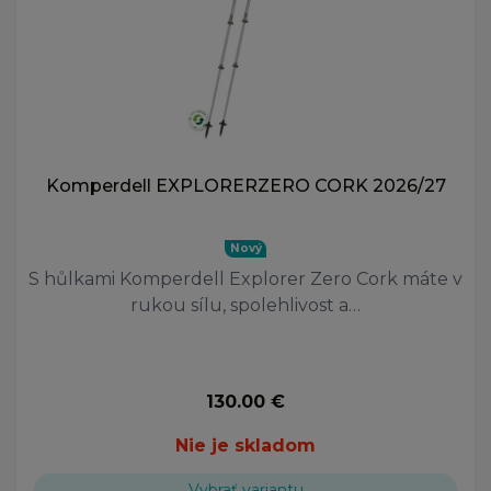
Komperdell EXPLORERZERO CORK 2026/27
Nový
S hůlkami Komperdell Explorer Zero Cork máte v
rukou sílu, spolehlivost a…
130.00 €
Nie je skladom
Vybrať variantu