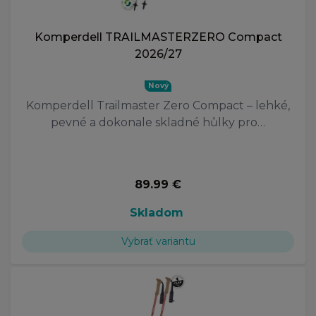
Komperdell TRAILMASTERZERO Compact
2026/27
Nový
Komperdell Trailmaster Zero Compact – lehké,
pevné a dokonale skladné hůlky pro…
89.99 €
Skladom
Vybrať variantu