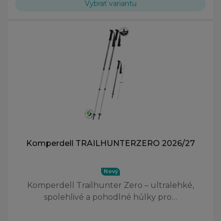
Vybrať variantu
Komperdell TRAILHUNTERZERO 2026/27
Nový
Komperdell Trailhunter Zero – ultralehké,
spolehlivé a pohodlné hůlky pro…