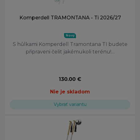
Komperdell TRAMONTANA - Ti 2026/27
Nový
S hůlkami Komperdell Tramontana TI budete
připraveni čelit jakémukoli terénu!…
130.00 €
Nie je skladom
Vybrať variantu