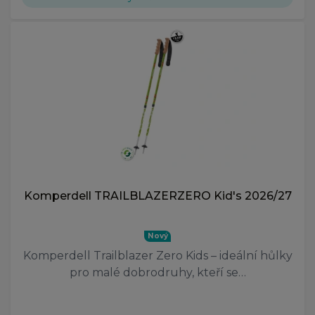
Komperdell TRAILBLAZERZERO Kid's 2026/27
Nový
Komperdell Trailblazer Zero Kids – ideální hůlky
pro malé dobrodruhy, kteří se…