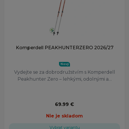
Komperdell PEAKHUNTERZERO 2026/27
Nový
Vydejte se za dobrodružstvím s Komperdell
Peakhunter Zero – lehkými, odolnými a…
69.99 €
Nie je skladom
Vybrať variantu