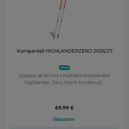
Komperdell HIGHLANDERZERO 2026/27
Nový
Vydejte se do hor s hůlkami Komperdell
Highlander Zero, které kombinují…
69.99 €
Skladom