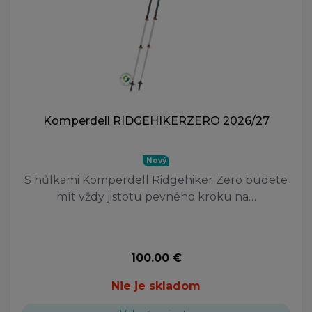
Komperdell RIDGEHIKERZERO 2026/27
Nový
S hůlkami Komperdell Ridgehiker Zero budete
mít vždy jistotu pevného kroku na…
100.00 €
Nie je skladom