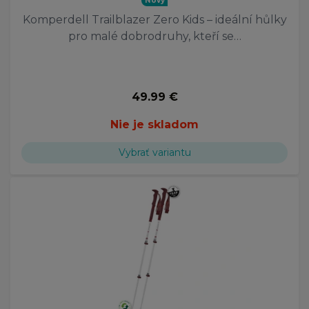
Nový
Komperdell Trailblazer Zero Kids – ideální hůlky
pro malé dobrodruhy, kteří se…
49.99 €
Nie je skladom
Vybrať variantu