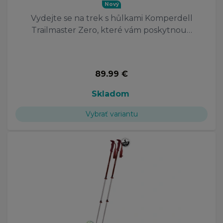
Nový
Vydejte se na trek s hůlkami Komperdell
Trailmaster Zero, které vám poskytnou…
89.99 €
Skladom
Vybrať variantu