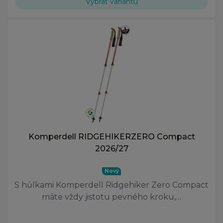
Vybrať variantu
Komperdell RIDGEHIKERZERO Compact
2026/27
Nový
S hůlkami Komperdell Ridgehiker Zero Compact
máte vždy jistotu pevného kroku,…