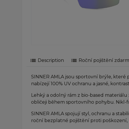
list
list
Description
Roční pojištění zdar
SINNER AMLA jsou sportovní brýle, které p
nabízejí 100% UV ochranu a jasné, kontrast
Lehký a odolný rám z bio-based materiálu z
obličeji během sportovního pohybu. Nikl-f
SINNER AMLA spojují styl, ochranu a stabili
roční bezplatné pojištění proti poškození, z