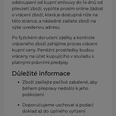
odstoupení od kupní smlouvy do 14 dnů od
převzetí zboží, vyplňte prosím online žádost
o vrácení zboží, která je dostupná níže na
této stránce, a následně zašlete zboží na
výše uvedenou adresu.
Po fyzickém doručení zásilky a kontrole
vráceného zboží zahájíme proces vrácení
kupní ceny. Peněžní prostředky budou
vráceny na účet kupujícího v souladu s
platnými právními předpisy.
Důležité informace
Zboží zasílejte pečlivě zabalené, aby
během přepravy nedošlo k jeho
poškození.
Doporučujeme uschovat si podací
doklad až do úplného vyřízení